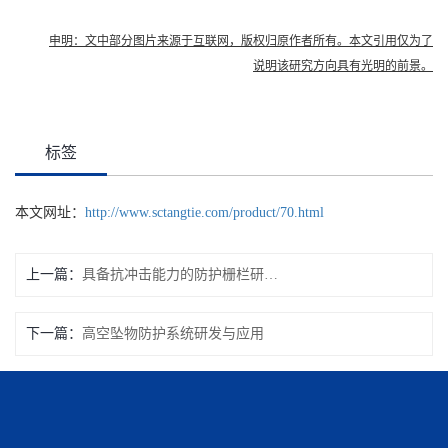
申明：文中部
分图片来源于互
联网，版权归原作者所有。本文引用仅为了
说明该研究方向具有光明的前景。
标签
本文网址：
http://www.sctangtie.com/product/70.html
上一篇：
具备抗冲击能力的防护栅栏研发与应用
下一篇：
高空坠物防护系统研发与应用