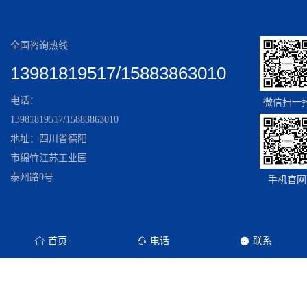
全国咨询热线
13981819517/15883863010
电话：
微信扫一
13981819517/15883863010
地址：四川省德阳
市绵竹江苏工业园
泰州路9号
手机官网
首页
电话
联系
Copyright © All rights reserved 备案号：
蜀ICP备2022006600号-1