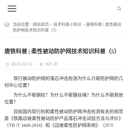
当前位置：
网站首页
>
技术科普小知识
> 唐铁科普 | 柔性被动
防护网技术知识科普（5）
唐铁科普 | 柔性被动防护网技术知识科普（5）
2024-12-11
923
次
现行被动防护网的落石冲击检测为什么只砸防护网的几
何中心位置？
为什么不砸钢柱？为什么不砸钢丝绳？为什么不砸其他
位置？
目前国内现行的和柔性被动防护网冲击检测有关的规范
是《铁路边坡柔性被动防护产品落石冲击试验方法与评价》
（TB /T 3449-2016）和《边坡柔性防护网系统》（JT/T