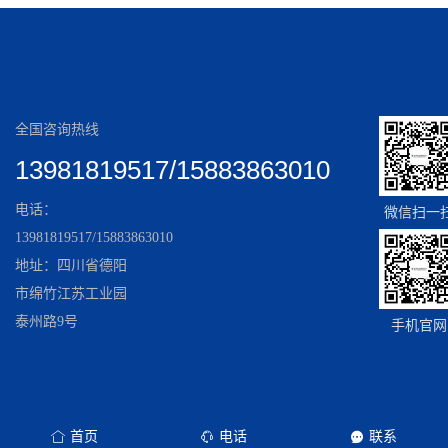
全国咨询热线
13981819517/15883863010
电话：
微信扫一
13981819517/15883863010
地址：四川省德阳
市绵竹江苏工业园
泰州路9号
手机官网
首页
电话
联系