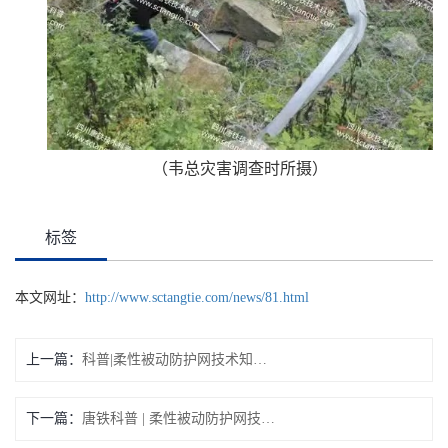
（韦总灾害调查时所摄）
标签
本文网址：
http://www.sctangtie.com/news/81.html
上一篇：
科普|柔性被动防护网技术知识（4）
下一篇：
唐铁科普 | 柔性被动防护网技术知识科普（6）