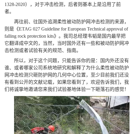
1328-2020），对于冲击检测，后者则基本上是沿用了前
者。
再往前、往国外追溯柔性被动防护网冲击检测的来源，
则是《ETAG 027 Guideline for European Technical approval of
falling rock protection kits》。我司总经理韦韬是国内最早把
它翻译成中文的，当然，当时国外还有一些和被动防护网冲
击检测或者试验有关的规范、指南。
所以，对于这个问题，只能告诉你的是：国内外还没有
谁、或者哪家公司系统地研究和解释了为什么柔性被动防护
网冲击检测只砸防护网的几何中心位置，至少目前我们还没
有看到公开的文献记载，如果您看到了，欢迎告诉我们，我
们将诚挚地邀请您来我们试验基地体验一下砸落石的感觉！