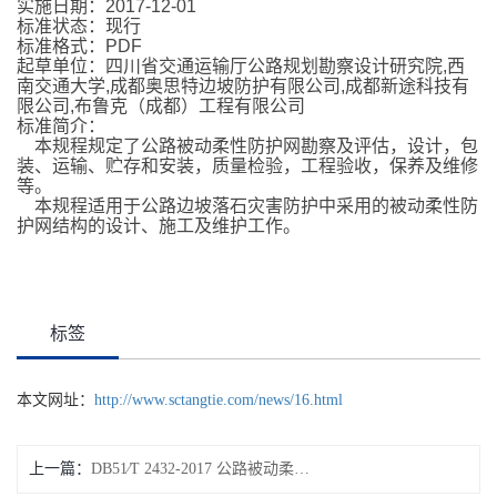
实施日期：2017-12-01
标准状态：现行
标准格式：PDF
起草单位：四川省交通运输厅公路规划勘察设计研究院,西
南交通大学,成都奥思特边坡防护有限公司,成都新途科技有
限公司,布鲁克（成都）工程有限公司
标准简介：
本规程规定了公路被动柔性防护网勘察及评估，设计，包
装、运输、贮存和安装，质量检验，工程验收，保养及维修
等。
本规程适用于公路边坡落石灾害防护中采用的被动柔性防
护网结构的设计、施工及维护工作。
标签
本文网址：
http://www.sctangtie.com/news/16.html
上一篇：
DB51∕T 2432-2017 公路被动柔性防护网技术规程