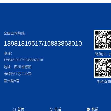
全国咨询热线
13981819517/15883863010
电话：
微信扫一
13981819517/15883863010
地址：四川省德阳
市绵竹江苏工业园
泰州路9号
手机官网
首页
电话
联系